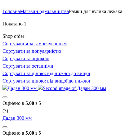
Головна
Магазин бджільництва
Рамки для вулика лежака
Показано 1
Shop order
Сортування за замовчуванням
Сортувати за популярністю
Сортувати за оцінкою
Сортувати за останніми
Сортувати за ціною: від нижчої до вищої
Сортувати за ціною: від вищої до нижчої
Оцінено в
5.00
з 5
(3)
Дадан 300 мм
Оцінено в
5.00
з 5