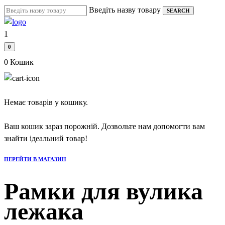
Skip
Введіть назву товару
SEARCH
to
content
1
0
0
Кошик
Немає товарів у кошику.
Ваш кошик зараз порожній. Дозвольте нам допомогти вам
знайти ідеальний товар!
ПЕРЕЙТИ В МАГАЗИН
Рамки для вулика
лежака