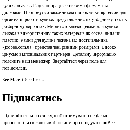
вулика лежака. Раді співпраці з оптовими фірмами та
дилерами. Пропонуємо замовникам широкий вибір рамок для
організації роботи вулика, представлених як у збірному, так і в
розбірному варіантах. Ми виготовляємо рамки для вулика
лежака з використанням таких матеріалів як сосна, липа чи
пластик. Рамки для вулика лежака від постачальника
«joobee.com.ua» представлені різними розмірами. Високо
цінуємо відповідальних партнерів. Детальну інформацію
пояснить наш менеджер. Звертайтеся через поле для
повідомлень.
See More +
See Less -
Підписатись
Підпишіться на розсилку, щоб отримувати спеціальні
пропозиції та ексклюзивні новини про продукти JooBee