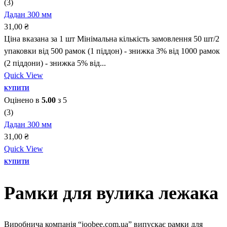
(3)
Дадан 300 мм
31,00
₴
Ціна вказана за 1 шт Мінімальна кількість замовлення 50 шт/2
упаковки від 500 рамок (1 піддон) - знижка 3% від 1000 рамок
(2 піддони) - знижка 5% від...
Quick View
КУПИТИ
Оцінено в
5.00
з 5
(3)
Дадан 300 мм
31,00
₴
Quick View
КУПИТИ
Рамки для вулика лежака
Виробнича компанія “joobee.com.ua” випускає рамки для