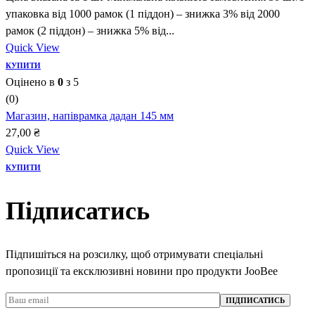
упаковка від 1000 рамок (1 піддон) – знижка 3% від 2000
рамок (2 піддон) – знижка 5% від...
Quick View
КУПИТИ
Оцінено в
0
з 5
(0)
Магазин, напіврамка дадан 145 мм
27,00
₴
Quick View
КУПИТИ
Підписатись
Підпишіться на розсилку, щоб отримувати спеціальні
пропозиції та ексклюзивні новини про продукти JooBee