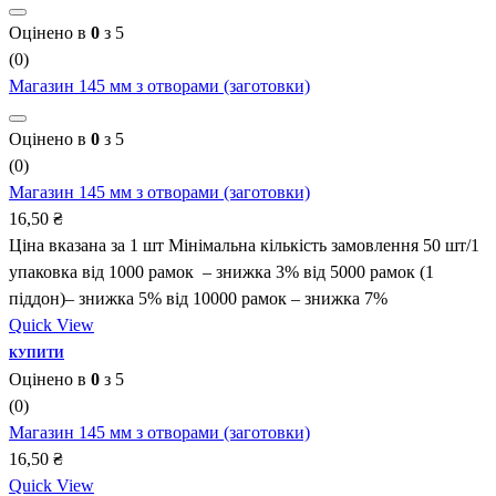
Оцінено в
0
з 5
(0)
Магазин 145 мм з отворами (заготовки)
Оцінено в
0
з 5
(0)
Магазин 145 мм з отворами (заготовки)
16,50
₴
Ціна вказана за 1 шт Мінімальна кількість замовлення 50 шт/1
упаковка від 1000 рамок – знижка 3% від 5000 рамок (1
піддон)– знижка 5% від 10000 рамок – знижка 7%
Quick View
КУПИТИ
Оцінено в
0
з 5
(0)
Магазин 145 мм з отворами (заготовки)
16,50
₴
Quick View