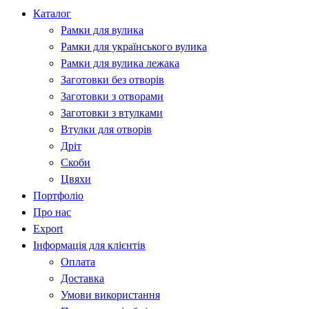
Каталог
Рамки для вулика
Рамки для українського вулика
Рамки для вулика лежака
Заготовки без отворів
Заготовки з отворами
Заготовки з втулками
Втулки для отворів
Дріт
Скоби
Цвяхи
Портфоліо
Про нас
Export
Інформація для клієнтів
Оплата
Доставка
Умови використання