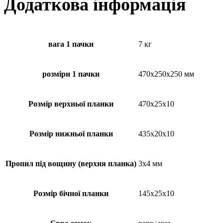
Додаткова інформація
вага 1 пачки
7 кг
розміри 1 пачки
470х250х250 мм
Розмір верхньої планки
470х25х10
Розмір нижньої планки
435х20х10
Пропил під вощину (верхня планка)
3х4 мм
Розмір бічної планки
145х25х10