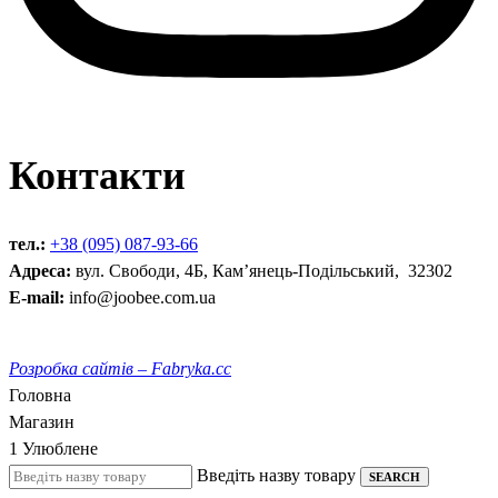
Контакти
тел.:
+38 (095) 087-93-66
Адреса:
вул. Свободи, 4Б, Кам’янець-Подільський, 32302
E-mail:
info@joobee.com.ua
Розробка сайтів – Fabryka.cc
Головна
Магазин
1
Улюблене
Введіть назву товару
SEARCH