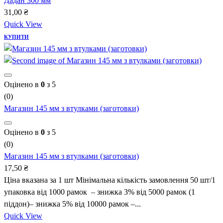
Дадан 300 мм
31,00
₴
Quick View
КУПИТИ
Оцінено в
0
з 5
(0)
Магазин 145 мм з втулками (заготовки)
Оцінено в
0
з 5
(0)
Магазин 145 мм з втулками (заготовки)
17,50
₴
Ціна вказана за 1 шт Мінімальна кількість замовлення 50 шт/1
упаковка від 1000 рамок – знижка 3% від 5000 рамок (1
піддон)– знижка 5% від 10000 рамок –...
Quick View