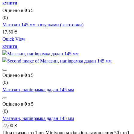
КУПИТИ
Оцінено в
0
з 5
(0)
Магазин 145 мм з втулками (заготовки)
17,50
₴
Quick View
КУПИТИ
Оцінено в
0
з 5
(0)
Магазин, напіврамка дадан 145 мм
Оцінено в
0
з 5
(0)
Магазин, напіврамка дадан 145 мм
27,00
₴
Ціна вказана за 1 шт Мінімальна кількість замовлення 50 шт/1